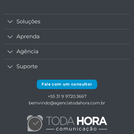
Soluções
Aprenda
Agência
Suporte
Fale com um consultor
+55 31 9 9720.3667
bemvindo@agenciatodahora.com.br