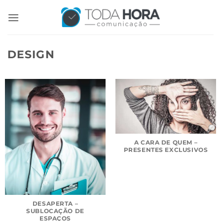
Skip
to
content
DESIGN
A CARA DE QUEM –
PRESENTES EXCLUSIVOS
DESAPERTA –
SUBLOCAÇÃO DE
ESPAÇOS