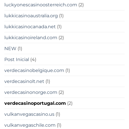
luckyonescasinoosterreich.com
(2)
lukkicasinoaustralia.org
(1)
lukkicasinocanada.net
(1)
lukkicasinoireland.com
(2)
NEW
(1)
Post Inicial
(4)
verdecasinobelgique.com
(1)
verdecasinolt.net
(1)
verdecasinonorge.com
(2)
verdecasinoportugal.com
(2)
vulkanvegascasino.us
(1)
vulkanvegaschile.com
(1)