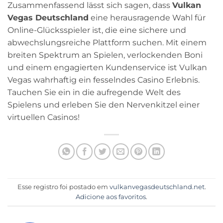
Zusammenfassend lässt sich sagen, dass
Vulkan
Vegas Deutschland
eine herausragende Wahl für
Online-Glücksspieler ist, die eine sichere und
abwechslungsreiche Plattform suchen. Mit einem
breiten Spektrum an Spielen, verlockenden Boni
und einem engagierten Kundenservice ist Vulkan
Vegas wahrhaftig ein fesselndes Casino Erlebnis.
Tauchen Sie ein in die aufregende Welt des
Spielens und erleben Sie den Nervenkitzel einer
virtuellen Casinos!
Esse registro foi postado em
vulkanvegasdeutschland.net
.
Adicione aos favoritos
.