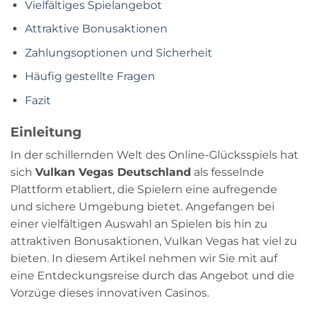
Vielfältiges Spielangebot
Attraktive Bonusaktionen
Zahlungsoptionen und Sicherheit
Häufig gestellte Fragen
Fazit
Einleitung
In der schillernden Welt des Online-Glücksspiels hat
sich
Vulkan Vegas Deutschland
als fesselnde
Plattform etabliert, die Spielern eine aufregende
und sichere Umgebung bietet. Angefangen bei
einer vielfältigen Auswahl an Spielen bis hin zu
attraktiven Bonusaktionen, Vulkan Vegas hat viel zu
bieten. In diesem Artikel nehmen wir Sie mit auf
eine Entdeckungsreise durch das Angebot und die
Vorzüge dieses innovativen Casinos.