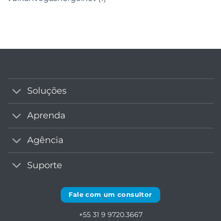
Soluções
Aprenda
Agência
Suporte
Fale com um consultor
+55 31 9 9720.3667