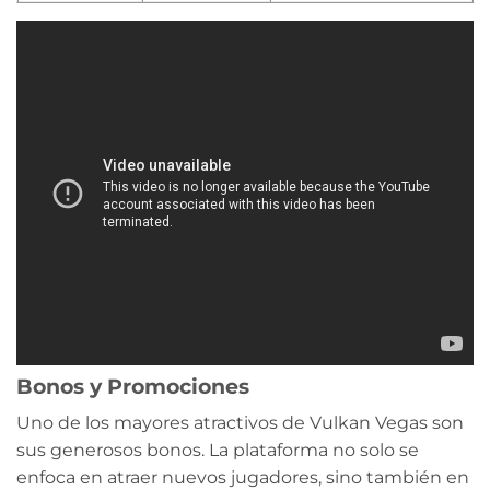
Bonos y Promociones
Uno de los mayores atractivos de Vulkan Vegas son
sus generosos bonos. La plataforma no solo se
enfoca en atraer nuevos jugadores, sino también en