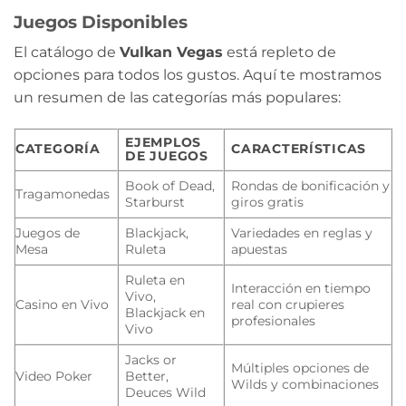
Juegos Disponibles
El catálogo de
Vulkan Vegas
está repleto de
opciones para todos los gustos. Aquí te mostramos
un resumen de las categorías más populares:
EJEMPLOS
CATEGORÍA
CARACTERÍSTICAS
DE JUEGOS
Book of Dead,
Rondas de bonificación y
Tragamonedas
Starburst
giros gratis
Juegos de
Blackjack,
Variedades en reglas y
Mesa
Ruleta
apuestas
Ruleta en
Interacción en tiempo
Vivo,
Casino en Vivo
real con crupieres
Blackjack en
profesionales
Vivo
Jacks or
Múltiples opciones de
Video Poker
Better,
Wilds y combinaciones
Deuces Wild