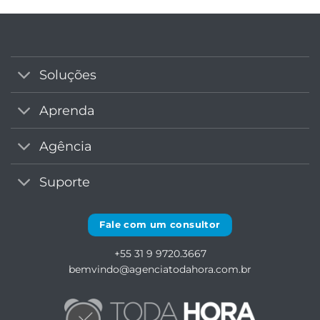
Soluções
Aprenda
Agência
Suporte
Fale com um consultor
+55 31 9 9720.3667
bemvindo@agenciatodahora.com.br