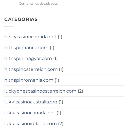
Ireland
em
Comentários desativados
Spielraum
Die
Glückssträhne
der
CATEGORIAS
Spieler
im
Lucky
bettycasinocanada.net
(1)
Ones
Casino
hitnspinfrance.com
(1)
hitnspinmagyar.com
(1)
hitnspinosterreich.com
(1)
hitnspinromania.com
(1)
luckyonescasinoosterreich.com
(2)
lukkicasinoaustralia.org
(1)
lukkicasinocanada.net
(1)
lukkicasinoireland.com
(2)