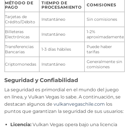
MÉTODO DE
TIEMPO DE
COMISIONES
PAGO
PROCESAMIENTO
Tarjetas de
Instantáneo
Sin comisiones
Crédito/Débito
Billeteras
1-2%
Instantáneo
Electrónicas
aproximadamente
Transferencias
Puede haber
1-3 días hábiles
Bancarias
tarifas
Generalmente sin
Criptomonedas
Instantáneo
comisiones
Seguridad y Confiabilidad
La seguridad es primordial en el mundo del juego
en línea, y Vulkan Vegas lo sabe. A continuación, se
destacan algunos de
vulkanvegaschile.com
los
puntos que garantizan la seguridad de sus usuarios:
Licencia:
Vulkan Vegas opera bajo una licencia