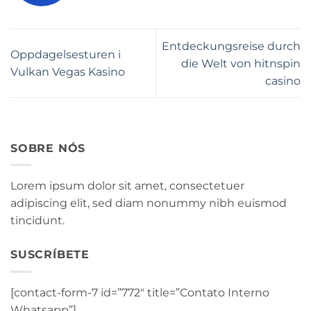
Entdeckungsreise durch
Oppdagelsesturen i
die Welt von hitnspin
Vulkan Vegas Kasino
casino
SOBRE NÓS
Lorem ipsum dolor sit amet, consectetuer
adipiscing elit, sed diam nonummy nibh euismod
tincidunt.
SUSCRÍBETE
[contact-form-7 id=”772″ title=”Contato Interno
Whatsapp”]