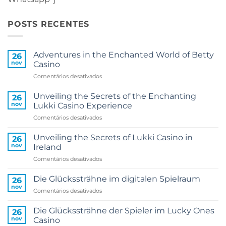
POSTS RECENTES
Adventures in the Enchanted World of Betty
26
nov
Casino
em
Comentários desativados
Adventures
in
Unveiling the Secrets of the Enchanting
26
the
nov
Lukki Casino Experience
Enchanted
em
Comentários desativados
World
Unveiling
of
the
Betty
Unveiling the Secrets of Lukki Casino in
26
Secrets
Casino
nov
Ireland
of
em
Comentários desativados
the
Unveiling
Enchanting
the
Lukki
Die Glückssträhne im digitalen Spielraum
26
Secrets
Casino
nov
em
Comentários desativados
of
Experience
Die
Lukki
Glückssträhne
Die Glückssträhne der Spieler im Lucky Ones
Casino
26
im
nov
in
Casino
digitalen